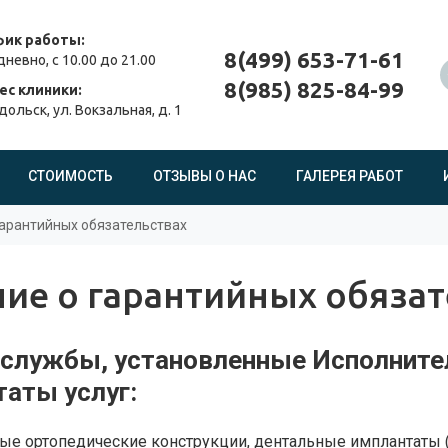
фик работы:
8(499) 653-71-61
невно, с 10.00 до 21.00
8(985) 825-84-99
ес клиники:
одольск, ул. Вокзальная, д. 1
СТОИМОСТЬ
ОТЗЫВЫ О НАС
ГАЛЕРЕЯ РАБОТ
арантийных обязательствах
ие о гарантийных обязат
и службы, установленные Исполнит
аты услуг:
е ортопедические конструкции, дентальные имплантаты (