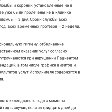
пломбы и коронки, установленные не в
нее уже были пролечены не в клинике
пломбы – 3 дня. Сроки службы всех
од, всех временных протезов – 2 недели,
сиональную гигиену, отбеливание,
ественном оказании услуг согласно
ю утрачиваются при нарушении Пациентом
ендаций, в том числе графика визитов и
ультатов услуг Исполнителя содержится в
я.
дного календарного года с момента
год в случае, если за тридцать дней до