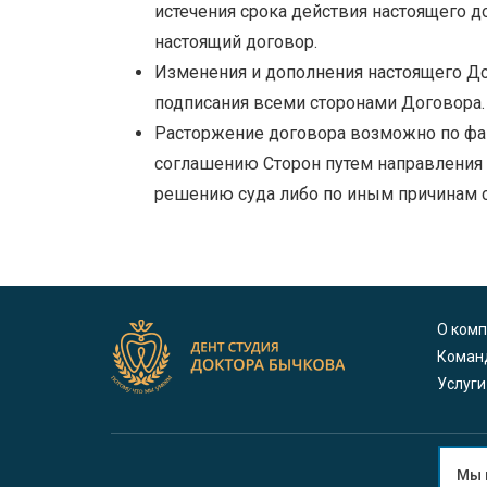
истечения срока действия настоящего д
настоящий договор.
Изменения и дополнения настоящего До
подписания всеми сторонами Договора.
Расторжение договора возможно по фак
соглашению Сторон путем направления п
решению суда либо по иным причинам с
О ком
Коман
Услуги
Мы 