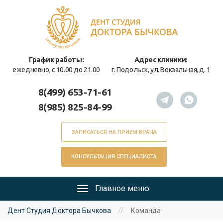
Перейти
к
основному
содержанию
График работы:
Адрес клиники:
ежедневно, с 10.00 до 21.00
г. Подольск, ул. Вокзальная, д. 1
8(499) 653-71-61
8(985) 825-84-99
ЗАПИСАТЬСЯ НА ПРИЕМ ВРАЧА
КОНСУЛЬТАЦИЯ СПЕЦИАЛИСТА
Главное меню
Главное
Вы
меню
//
Дент Студия Доктора Бычкова
Команда